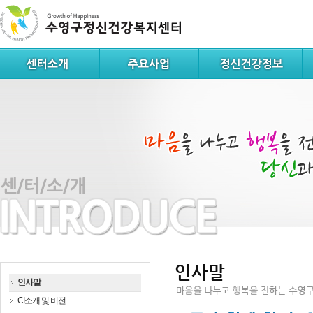
인사말
인사말
CI소개 및 비전